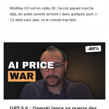
MiniMax H3 sort en vidéo 2K, l'accès payant marche
déjà, les poids ouverts arrivent « dans quelques jours ».
Ce délai sans date, on le connaît trop bien.
GPT-5.6 : OpenAI lance sa guerre des