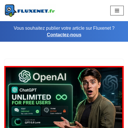
Aller
au
Vous souhaitez publier votre article sur Fluxenet ?
contenu
Contactez-nous