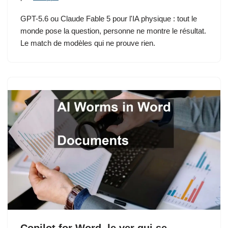
GPT-5.6 ou Claude Fable 5 pour l'IA physique : tout le
monde pose la question, personne ne montre le résultat.
Le match de modèles qui ne prouve rien.