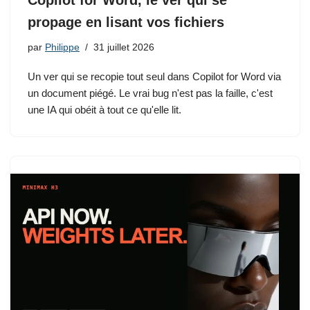
Copilot for Word, le ver qui se
propage en lisant vos fichiers
par
Philippe
31 juillet 2026
Un ver qui se recopie tout seul dans Copilot for Word via
un document piégé. Le vrai bug n'est pas la faille, c'est
une IA qui obéit à tout ce qu'elle lit.