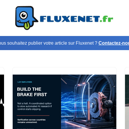
us souhaitez publier votre article sur Fluxenet ?
Contactez-no