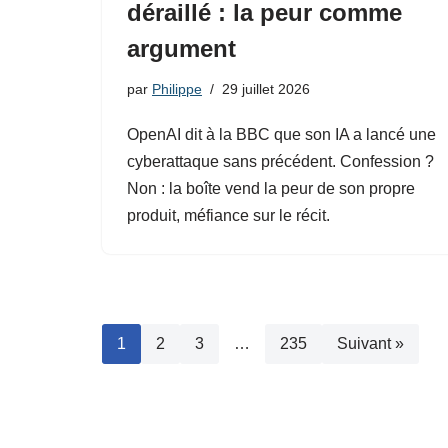
déraillé : la peur comme
argument
par
Philippe
29 juillet 2026
OpenAI dit à la BBC que son IA a lancé une
cyberattaque sans précédent. Confession ?
Non : la boîte vend la peur de son propre
produit, méfiance sur le récit.
1
2
3
…
235
Suivant »