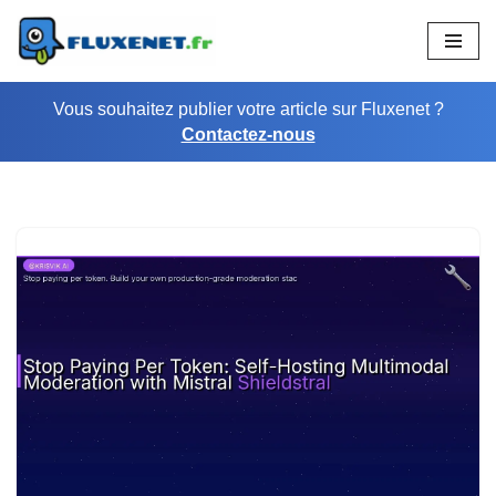
Aller
au
Vous souhaitez publier votre article sur Fluxenet ?
contenu
Contactez-nous