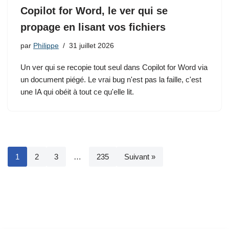
Copilot for Word, le ver qui se
propage en lisant vos fichiers
par
Philippe
31 juillet 2026
Un ver qui se recopie tout seul dans Copilot for Word via
un document piégé. Le vrai bug n'est pas la faille, c'est
une IA qui obéit à tout ce qu'elle lit.
1
2
3
…
235
Suivant »