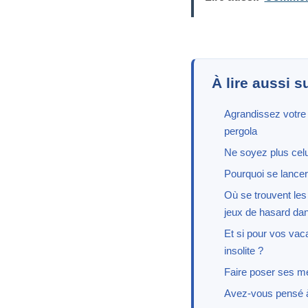
À lire aussi s
Agrandissez votre 
pergola
Ne soyez plus celui
Pourquoi se lance
Où se trouvent les
jeux de hasard da
Et si pour vos vac
insolite ?
Faire poser ses me
Avez-vous pensé à 