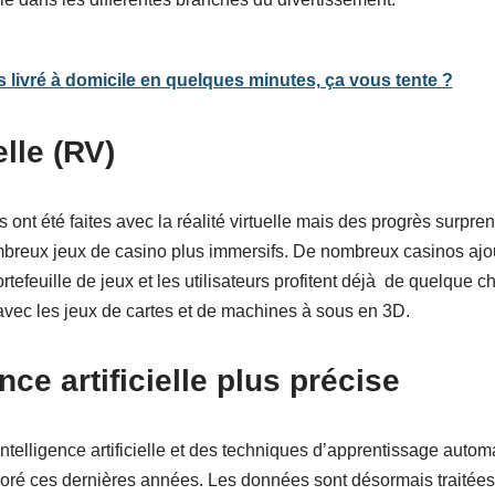
 livré à domicile en quelques minutes, ça vous tente ?
elle (RV)
nt été faites avec la réalité virtuelle mais des progrès surpren
breux jeux de casino plus immersifs. De nombreux casinos ajoute
ortefeuille de jeux et les utilisateurs profitent déjà de quelque 
 avec les jeux de cartes et de machines à sous en 3D.
nce artificielle plus précise
telligence artificielle et des techniques d’apprentissage autom
ré ces dernières années. Les données sont désormais traitées