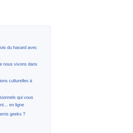
 lois du hasard avec
e nous vivons dans
ions culturelles à
sionnels qui vous
nt… en ligne
 amis geeks ?