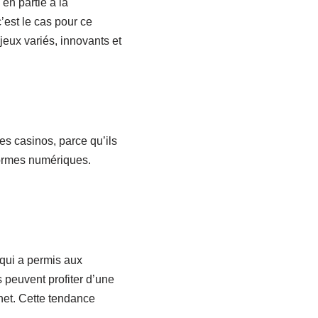
 en partie à la
’est le cas pour ce
jeux variés, innovants et
es casinos, parce qu’ils
eformes numériques.
 qui a permis aux
 peuvent profiter d’une
rnet. Cette tendance