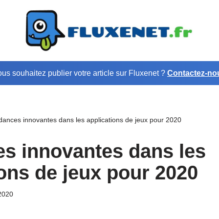
us souhaitez publier votre article sur Fluxenet ?
Contactez-no
ances innovantes dans les applications de jeux pour 2020
s innovantes dans les
ions de jeux pour 2020
2020