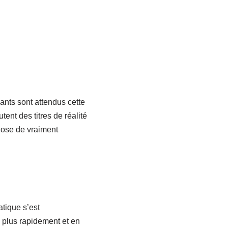
ants sont attendus cette
nt des titres de réalité
chose de vraiment
atique s’est
 plus rapidement et en