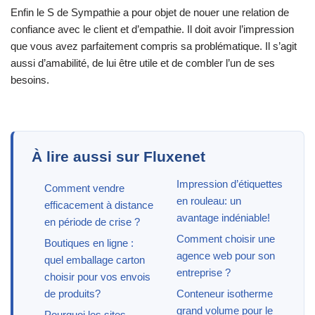
Enfin le S de Sympathie a pour objet de nouer une relation de
confiance avec le client et d’empathie. Il doit avoir l’impression
que vous avez parfaitement compris sa problématique. Il s’agit
aussi d’amabilité, de lui être utile et de combler l’un de ses
besoins.
À lire aussi sur Fluxenet
Impression d’étiquettes
Comment vendre
en rouleau: un
efficacement à distance
avantage indéniable!
en période de crise ?
Comment choisir une
Boutiques en ligne :
agence web pour son
quel emballage carton
entreprise ?
choisir pour vos envois
de produits?
Conteneur isotherme
grand volume pour le
Pourquoi les sites