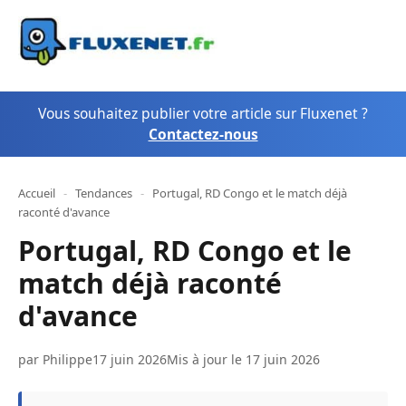
Vous souhaitez publier votre article sur Fluxenet ?
Contactez-nous
Accueil
-
Tendances
-
Portugal, RD Congo et le match déjà
raconté d'avance
Portugal, RD Congo et le
match déjà raconté
d'avance
par
Philippe
17 juin 2026
Mis à jour le 17 juin 2026