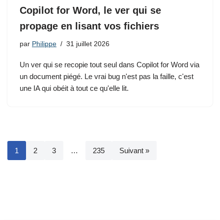
Copilot for Word, le ver qui se
propage en lisant vos fichiers
par
Philippe
31 juillet 2026
Un ver qui se recopie tout seul dans Copilot for Word via
un document piégé. Le vrai bug n'est pas la faille, c'est
une IA qui obéit à tout ce qu'elle lit.
1
2
3
…
235
Suivant »