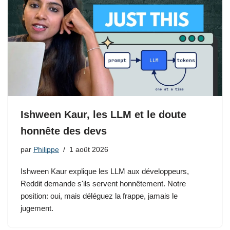
Ishween Kaur, les LLM et le doute
honnête des devs
par
Philippe
1 août 2026
Ishween Kaur explique les LLM aux développeurs,
Reddit demande s'ils servent honnêtement. Notre
position: oui, mais déléguez la frappe, jamais le
jugement.