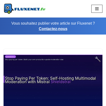
Aller
au
Vous souhaitez publier votre article sur Fluxenet ?
contenu
Contactez-nous