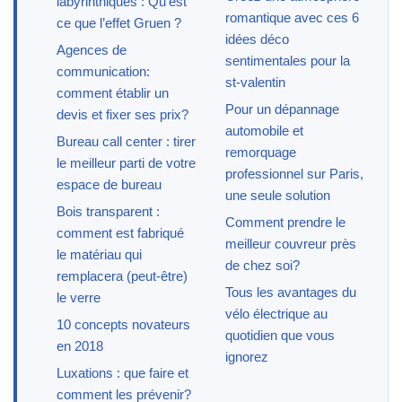
labyrinthiques : Qu’est
romantique avec ces 6
ce que l’effet Gruen ?
idées déco
Agences de
sentimentales pour la
communication:
st-valentin
comment établir un
Pour un dépannage
devis et fixer ses prix?
automobile et
Bureau call center : tirer
remorquage
le meilleur parti de votre
professionnel sur Paris,
espace de bureau
une seule solution
Bois transparent :
Comment prendre le
comment est fabriqué
meilleur couvreur près
le matériau qui
de chez soi?
remplacera (peut-être)
Tous les avantages du
le verre
vélo électrique au
10 concepts novateurs
quotidien que vous
en 2018
ignorez
Luxations : que faire et
comment les prévenir?