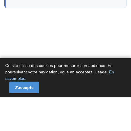
Ce site utilise des cookies pour mesurer son audience. En
poursuivant votre navigation, vous en acceptez l'usage.
En
savoir plus
.
A propos
Contactez-nous
Politique de confidentialité
Politique de cookies de Fluxenet.fr
J'accepte
Contact
·
À propos
·
Politique de confidentialité
·
Politique de cookies
© Fluxenet.fr