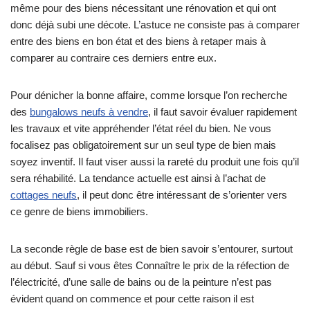
même pour des biens nécessitant une rénovation et qui ont
donc déjà subi une décote. L’astuce ne consiste pas à comparer
entre des biens en bon état et des biens à retaper mais à
comparer au contraire ces derniers entre eux.
Pour dénicher la bonne affaire, comme lorsque l’on recherche
des
bungalows neufs à vendre
, il faut savoir évaluer rapidement
les travaux et vite appréhender l’état réel du bien. Ne vous
focalisez pas obligatoirement sur un seul type de bien mais
soyez inventif. Il faut viser aussi la rareté du produit une fois qu’il
sera réhabilité. La tendance actuelle est ainsi à l’achat de
cottages neufs
, il peut donc être intéressant de s’orienter vers
ce genre de biens immobiliers.
La seconde règle de base est de bien savoir s’entourer, surtout
au début. Sauf si vous êtes Connaître le prix de la réfection de
l’électricité, d’une salle de bains ou de la peinture n’est pas
évident quand on commence et pour cette raison il est