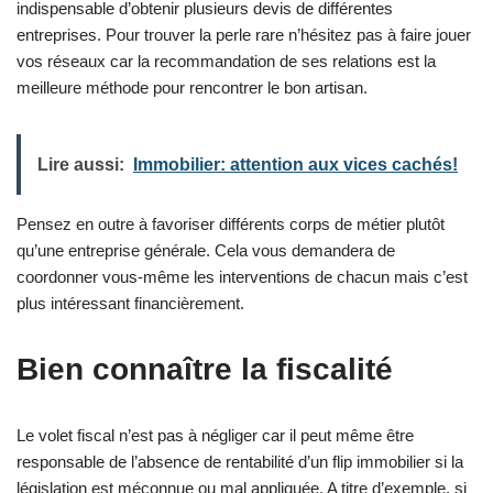
indispensable d’obtenir plusieurs devis de différentes
entreprises. Pour trouver la perle rare n’hésitez pas à faire jouer
vos réseaux car la recommandation de ses relations est la
meilleure méthode pour rencontrer le bon artisan.
Lire aussi:
Immobilier: attention aux vices cachés!
Pensez en outre à favoriser différents corps de métier plutôt
qu’une entreprise générale. Cela vous demandera de
coordonner vous-même les interventions de chacun mais c’est
plus intéressant financièrement.
Bien connaître la fiscalité
Le volet fiscal n’est pas à négliger car il peut même être
responsable de l’absence de rentabilité d’un flip immobilier si la
législation est méconnue ou mal appliquée. A titre d’exemple, si