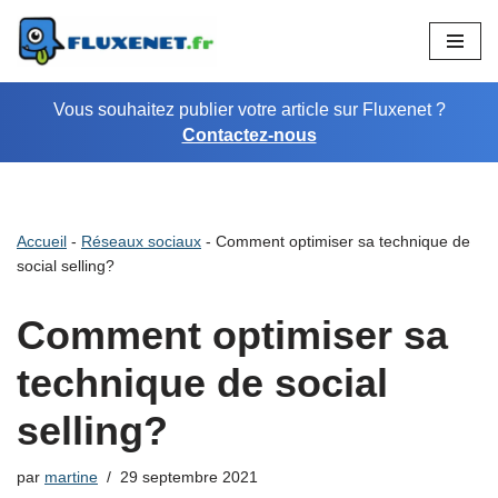
Aller
au
Vous souhaitez publier votre article sur Fluxenet ?
contenu
Contactez-nous
Accueil
-
Réseaux sociaux
-
Comment optimiser sa technique de
social selling?
Comment optimiser sa
technique de social
selling?
par
martine
29 septembre 2021