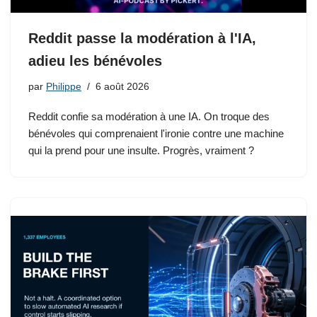
Reddit passe la modération à l'IA,
adieu les bénévoles
par
Philippe
6 août 2026
Reddit confie sa modération à une IA. On troque des
bénévoles qui comprenaient l'ironie contre une machine
qui la prend pour une insulte. Progrès, vraiment ?