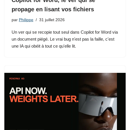
Copilot for Word, le ver qui se
propage en lisant vos fichiers
par
Philippe
31 juillet 2026
Un ver qui se recopie tout seul dans Copilot for Word via
un document piégé. Le vrai bug n'est pas la faille, c'est
une IA qui obéit à tout ce qu'elle lit.