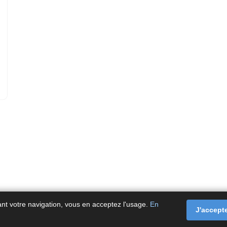
ant votre navigation, vous en acceptez l'usage.
En
J'accept