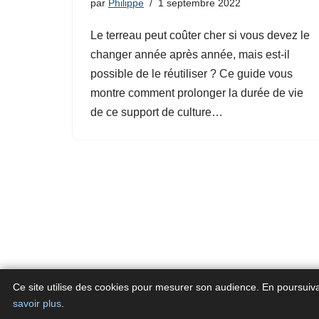
par
Philippe
1 septembre 2022
Le terreau peut coûter cher si vous devez le
changer année après année, mais est-il
possible de le réutiliser ? Ce guide vous
montre comment prolonger la durée de vie
de ce support de culture…
Ce site utilise des cookies pour mesurer son audience. En poursuiv
savoir plus
.