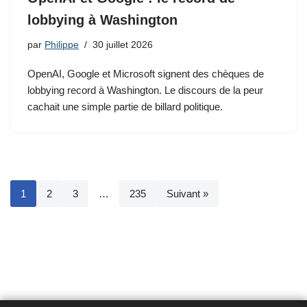
lobbying à Washington
par
Philippe
30 juillet 2026
OpenAI, Google et Microsoft signent des chèques de
lobbying record à Washington. Le discours de la peur
cachait une simple partie de billard politique.
1
2
3
…
235
Suivant »