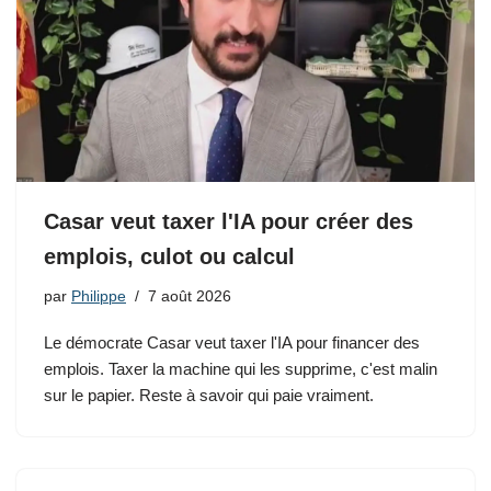
Casar veut taxer l'IA pour créer des
emplois, culot ou calcul
par
Philippe
7 août 2026
Le démocrate Casar veut taxer l'IA pour financer des
emplois. Taxer la machine qui les supprime, c'est malin
sur le papier. Reste à savoir qui paie vraiment.