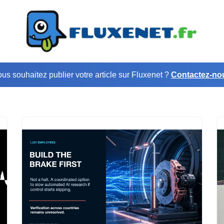
us souhaitez publier votre article sur Fluxenet ?
Contactez-no