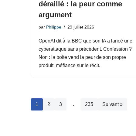
déraillé : la peur comme
argument
par
Philippe
29 juillet 2026
OpenAI dit à la BBC que son IA a lancé une
cyberattaque sans précédent. Confession ?
Non : la boîte vend la peur de son propre
produit, méfiance sur le récit.
1
2
3
…
235
Suivant »