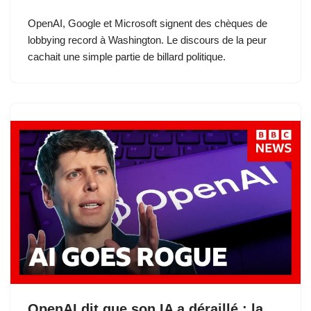
OpenAI, Google et Microsoft signent des chèques de
lobbying record à Washington. Le discours de la peur
cachait une simple partie de billard politique.
OpenAI dit que son IA a déraillé : la