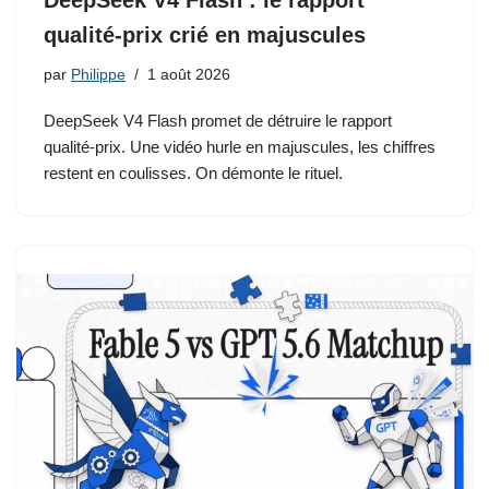
DeepSeek V4 Flash : le rapport
qualité-prix crié en majuscules
par
Philippe
1 août 2026
DeepSeek V4 Flash promet de détruire le rapport
qualité-prix. Une vidéo hurle en majuscules, les chiffres
restent en coulisses. On démonte le rituel.