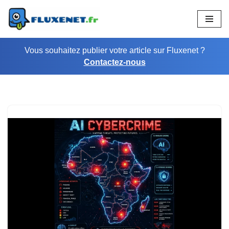
Aller
au
Vous souhaitez publier votre article sur Fluxenet ?
contenu
Contactez-nous