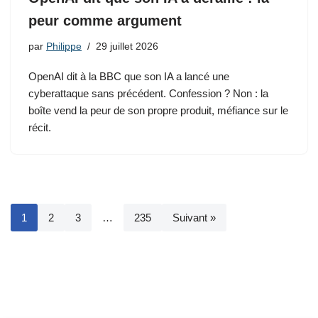
peur comme argument
par
Philippe
29 juillet 2026
OpenAI dit à la BBC que son IA a lancé une
cyberattaque sans précédent. Confession ? Non : la
boîte vend la peur de son propre produit, méfiance sur le
récit.
1
2
3
…
235
Suivant »