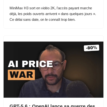
MiniMax H3 sort en vidéo 2K, l'accès payant marche
déjà, les poids ouverts arrivent « dans quelques jours ».
Ce délai sans date, on le connaît trop bien.
GPT-5.6 : OpenAI lance sa guerre des