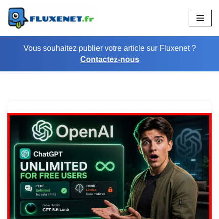
Aller
au
Vous souhaitez publier votre article sur Fluxenet ?
contenu
Contactez-nous